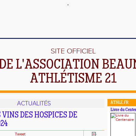
SITE OFFICIEL
DE L'ASSOCIATION BEAU
ATHLÉTISME 21
ACTUALITÉS
ATHLE.FR
Livre du Cente
 VINS DES HOSPICES DE
24
Tweet