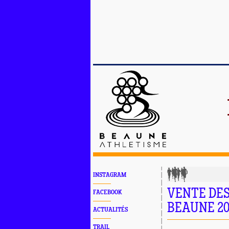
INSTAGRAM
VENTE DES
FACEBOOK
BEAUNE 20
ACTUALITÉS
TRAIL