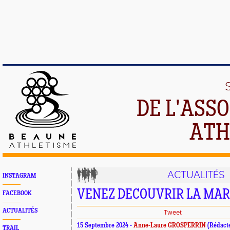
DE L'ASS
ATH
ACTUALITÉS
INSTAGRAM
VENEZ DECOUVRIR LA MA
FACEBOOK
ACTUALITÉS
Tweet
15 Septembre 2024 -
Anne-Laure GROSPERRIN
(Rédact
TRAIL