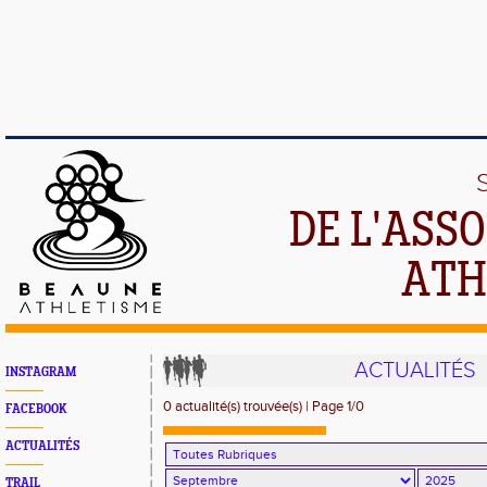
DE L'ASS
ATH
ACTUALITÉS
INSTAGRAM
0 actualité(s) trouvée(s) | Page 1/0
FACEBOOK
ACTUALITÉS
TRAIL